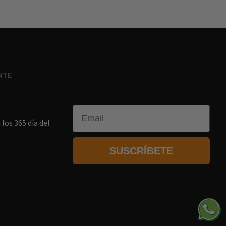
NTE
Email
los 365 día del
SUSCRÍBETE