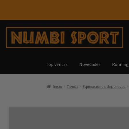
Top ventas
Novedades
Running
Inicio
Tienda
Equipaciones deportivas