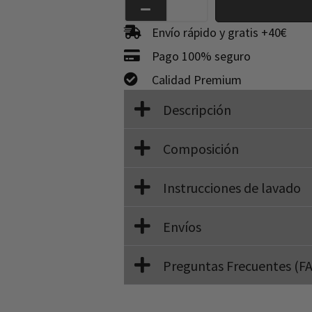
Envío rápido y gratis +40€
Pago 100% seguro
Calidad Premium
Descripción
Composición
Instrucciones de lavado
Envíos
Preguntas Frecuentes (F