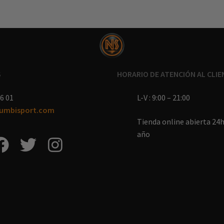
S
HORARIO DE ATENCIÓN AL CLIE
6 01
L-V : 9:00 – 21:00
umbisport.com
Tienda online abierta 24h 
año