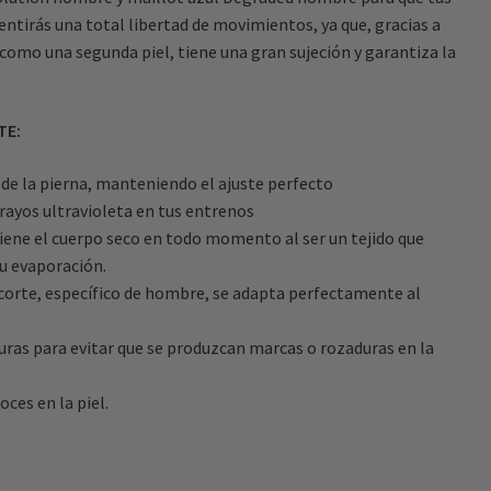
entirás una total libertad de movimientos, ya que, gracias a
 como una segunda piel, tiene una gran sujeción y garantiza la
TE:
r de la pierna, manteniendo el ajuste perfecto
 rayos ultravioleta en tus entrenos
iene el cuerpo seco en todo momento al ser un tejido que
u evaporación.
u corte, específico de hombre, se adapta perfectamente al
ras para evitar que se produzcan marcas o rozaduras en la
oces en la piel.