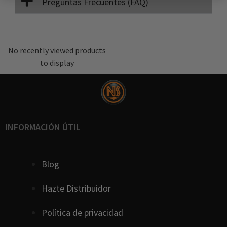
Preguntas Frecuentes (FAQ)
No recently viewed products
to display
INFORMACIÓN ÚTIL
Blog
Hazte Distribuidor
Política de privacidad