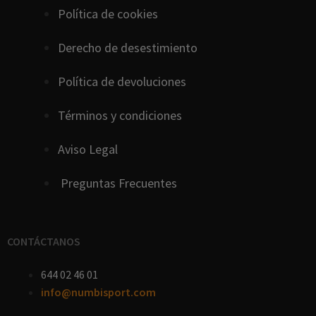
Política de cookies
D
erecho
de
desestimiento
Política de devoluciones
Términos y condiciones
Aviso Legal
Preguntas Frecuentes
CONTÁCTANOS
644 02 46 01
info@numbisport.com