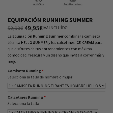
EQUIPACIÓN RUNNING SUMMER
49,95
€
52,90
€
IVA INCLUÍDO
La
Equipación Running Summer
combina la camiseta
técnica
HELLO SUMMER
y los calcetines
ICE-CREAM
para
que disfrutes de tus entrenamientos con máxima
comodidad, frescura y un diseño que invita a correr más y
mejor.
Camiseta Running
Selecciona la talla de hombre o mujer
Calcetines Running
Selecciona la talla