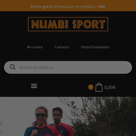
Envío gratis
(Península) en pedidos
+40€
Mi cuenta
Contacto
Hazte Distribuidor
c
0,00
€
0
fi
Ropa Running Personalizada
c