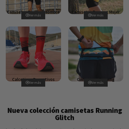
Camisetas Running Hombre
Camisetas Running Mujer
Ver más
Ver más
Calcetines Deportivos
Cinturones Running
Ver más
Ver más
Nueva colección camisetas Running
Glitch