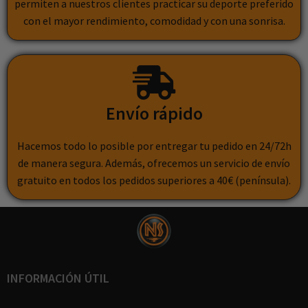
permiten a nuestros clientes practicar su deporte preferido
con el mayor rendimiento, comodidad y con una sonrisa.
Envío rápido
Hacemos todo lo posible por entregar tu pedido en 24/72h
de manera segura. Además, ofrecemos un servicio de envío
gratuito en todos los pedidos superiores a 40€ (península).
INFORMACIÓN ÚTIL