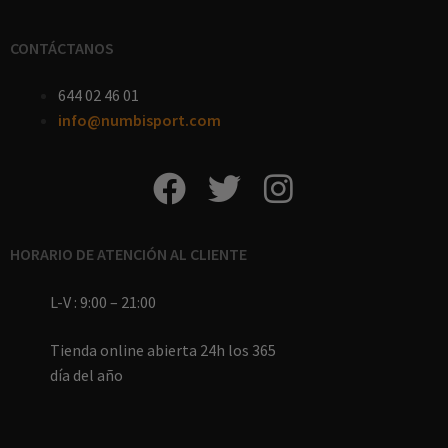
CONTÁCTANOS
644 02 46 01
info@numbisport.com
HORARIO DE ATENCIÓN AL CLIENTE
L-V : 9:00 – 21:00
Tienda online abierta 24h los 365
día del año