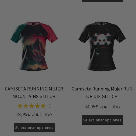
CAMISETA RUNNING MUJER
Camiseta Running Mujer RUN
MOUNTAINS GLITCH
OR DIE GLITCH
34,95
€
(4)
IVA INCLUÍDO
34,95
€
IVA INCLUÍDO
Seleccionar opciones
Seleccionar opciones