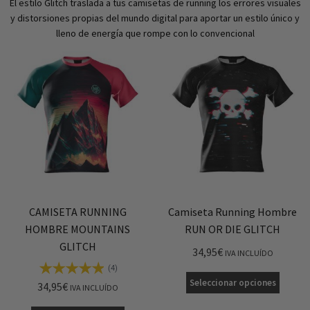
El estilo Glitch traslada a tus camisetas de running los errores visuales
y distorsiones propias del mundo digital para aportar un estilo único y
lleno de energía que rompe con lo convencional
CAMISETA RUNNING
Camiseta Running Hombre
HOMBRE MOUNTAINS
RUN OR DIE GLITCH
GLITCH
34,95
€
IVA INCLUÍDO
(4)
Seleccionar opciones
34,95
€
IVA INCLUÍDO