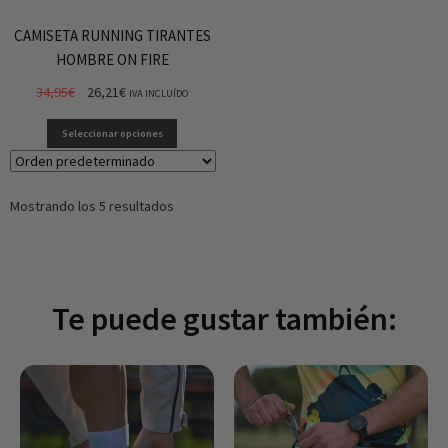
CAMISETA RUNNING TIRANTES
HOMBRE ON FIRE
34,95
€
26,21
€
IVA INCLUÍDO
Seleccionar opciones
Mostrando los 5 resultados
Te puede gustar también: