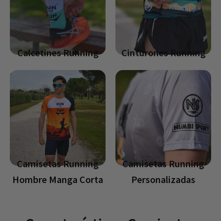
Calcetines Running
Cinturones Running
Camisetas Running
Camisetas Running
Hombre Manga Corta
Personalizadas