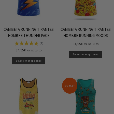
CAMISETA RUNNING TIRANTES
CAMISETA RUNNING TIRANTES
HOMBRE THUNDER PACE
HOMBRE RUNNING MOODS
34,95
€
(1)
IVA INCLUÍDO
34,95
€
IVA INCLUÍDO
Seleccionar opciones
Seleccionar opciones
OUTLET