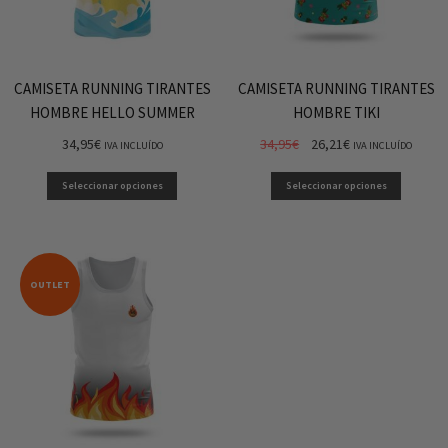
CAMISETA RUNNING TIRANTES
CAMISETA RUNNING TIRANTES
HOMBRE HELLO SUMMER
HOMBRE TIKI
34,95
€
34,95
€
26,21
€
IVA INCLUÍDO
IVA INCLUÍDO
Seleccionar opciones
Seleccionar opciones
OUTLET