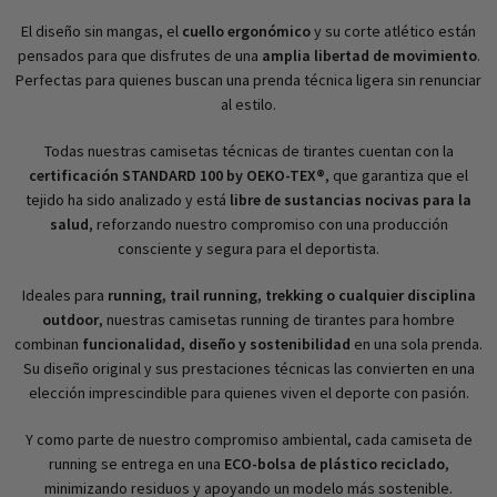
El diseño sin mangas, el
cuello ergonómico
y su corte atlético están
pensados para que disfrutes de una
amplia libertad de movimiento
.
Perfectas para quienes buscan una prenda técnica ligera sin renunciar
al estilo.
Todas nuestras camisetas técnicas de tirantes cuentan con la
certificación STANDARD 100 by OEKO-TEX®
, que garantiza que el
tejido ha sido analizado y está
libre de sustancias nocivas para la
salud
, reforzando nuestro compromiso con una producción
consciente y segura para el deportista.
Ideales para
running, trail running, trekking o cualquier disciplina
outdoor
, nuestras camisetas running de tirantes para hombre
combinan
funcionalidad, diseño y sostenibilidad
en una sola prenda.
Su diseño original y sus prestaciones técnicas las convierten en una
elección imprescindible para quienes viven el deporte con pasión.
Y como parte de nuestro compromiso ambiental, cada camiseta de
running se entrega en una
ECO-bolsa de plástico reciclado
,
minimizando residuos y apoyando un modelo más sostenible.