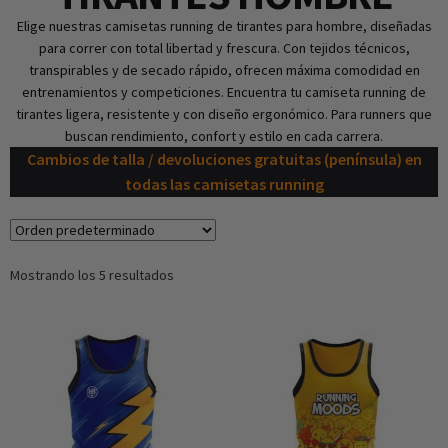
Elige nuestras
camisetas running de tirantes
para hombre, diseñadas
para correr con total libertad y frescura. Con tejidos técnicos,
transpirables y de secado rápido, ofrecen máxima comodidad en
entrenamientos y competiciones. Encuentra tu camiseta running de
tirantes ligera, resistente y con diseño ergonómico. Para runners que
buscan rendimiento, confort y estilo en cada carrera.
Cambios de talla / devoluciones gratuitas (península) en
todas las camisetas running
Mostrando los 5 resultados