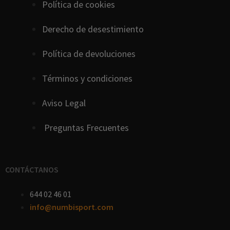
Política de cookies
D
erecho
de
desestimiento
Política de devoluciones
Términos y condiciones
Aviso Legal
Preguntas Frecuentes
CONTÁCTANOS
644 02 46 01
info@numbisport.com