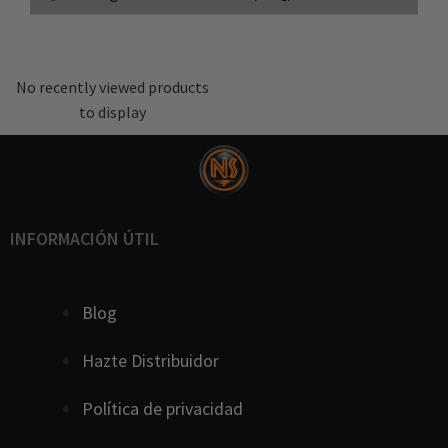
No recently viewed products
to display
INFORMACIÓN ÚTIL
Blog
Hazte Distribuidor
Política de privacidad