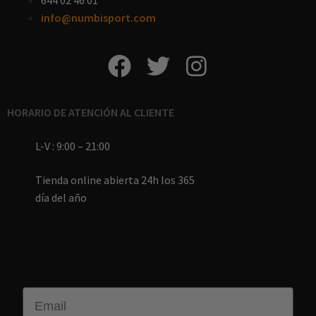
644 02 46 01
info@numbisport.com
HORARIO DE ATENCIÓN AL CLIENTE
L-V : 9:00 – 21:00
Tienda online abierta 24h los 365
día del año
Email