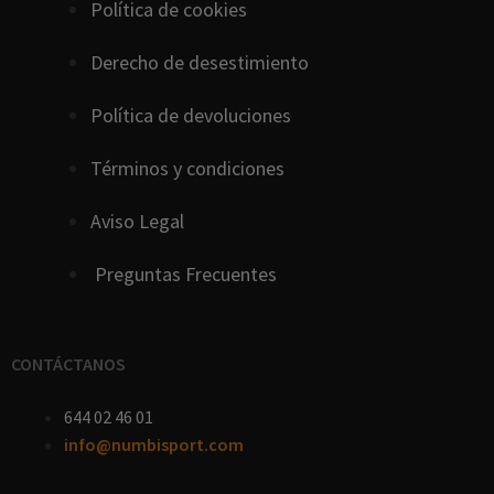
Política de cookies
D
erecho
de
desestimiento
Política de devoluciones
Términos y condiciones
Aviso Legal
Preguntas Frecuentes
CONTÁCTANOS
644 02 46 01
info@numbisport.com