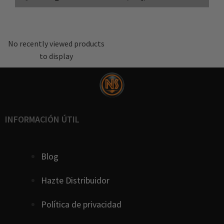
No recently viewed products
to display
INFORMACIÓN ÚTIL
Blog
Hazte Distribuidor
Política de privacidad