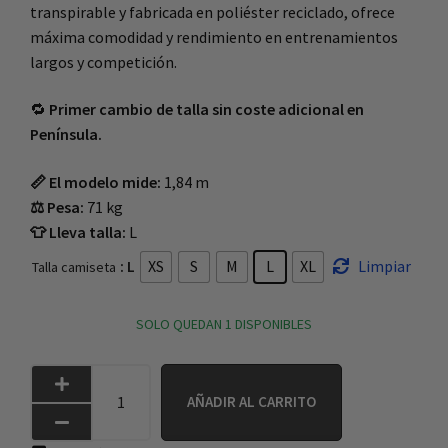
transpirable y fabricada en poliéster reciclado, ofrece
máxima comodidad y rendimiento en entrenamientos
largos y competición.
🔁
Primer cambio de talla sin coste adicional en
Península.
📏 El modelo mide:
1,84 m
⚖️ Pesa:
71 kg
👕 Lleva talla:
L
: L
XS
S
M
L
XL
Limpiar
Talla camiseta
SOLO QUEDAN 1 DISPONIBLES
AÑADIR AL CARRITO