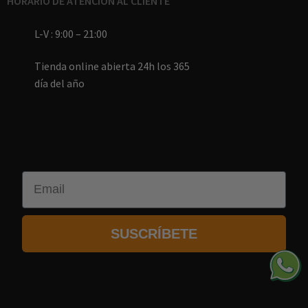
HORARIO DE ATENCIÓN AL CLIENTE
L-V : 9:00 – 21:00
Tienda online abierta 24h los 365
día del año
Email
SUSCRÍBETE