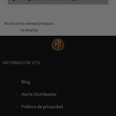
No recently viewed products
to display
INFORMACIÓN ÚTIL
Blog
Hazte Distribuidor
Política de privacidad