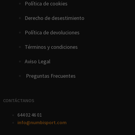
Política de cookies
D
erecho
de
desestimiento
Política de devoluciones
Términos y condiciones
Aviso Legal
Preguntas Frecuentes
CONTÁCTANOS
644 02 46 01
info@numbisport.com