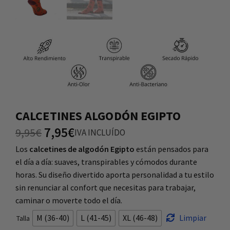
CALCETINES ALGODÓN EGIPTO
7,95
€
9,95
€
IVA INCLUÍDO
Los
calcetines de algodón Egipto
están pensados para
el día a día: suaves, transpirables y cómodos durante
horas. Su diseño divertido aporta personalidad a tu estilo
sin renunciar al confort que necesitas para trabajar,
caminar o moverte todo el día.
M (36-40)
L (41-45)
XL (46-48)
Limpiar
Talla