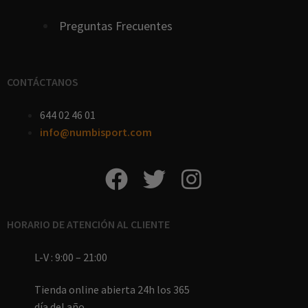
Preguntas Frecuentes
CONTÁCTANOS
644 02 46 01
info@numbisport.com
HORARIO DE ATENCIÓN AL CLIENTE
L-V : 9:00 – 21:00
Tienda online abierta 24h los 365
día del año