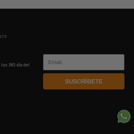
NTE
Email
los 365 día del
SUSCRÍBETE