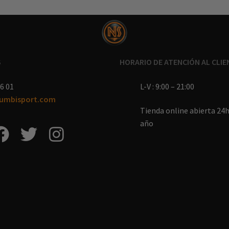
S
HORARIO DE ATENCIÓN AL CLIE
6 01
L-V : 9:00 – 21:00
umbisport.com
Tienda online abierta 24h 
año