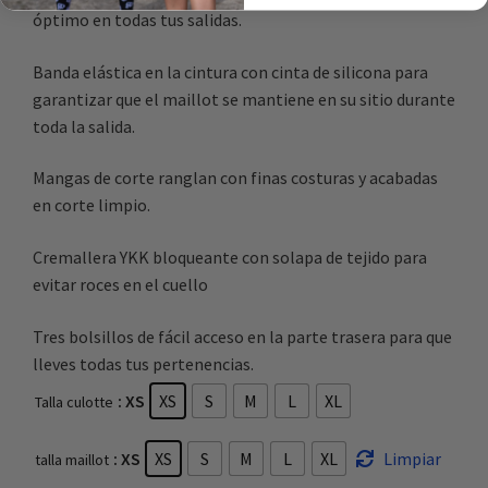
óptimo en todas tus salidas.
Banda elástica en la cintura con cinta de silicona para
garantizar que el maillot se mantiene en su sitio durante
toda la salida.
Mangas de corte ranglan con finas costuras y acabadas
en corte limpio.
Cremallera YKK bloqueante con solapa de tejido para
evitar roces en el cuello
Tres bolsillos de fácil acceso en la parte trasera para que
lleves todas tus pertenencias.
: XS
XS
S
M
L
XL
Talla culotte
: XS
XS
S
M
L
XL
Limpiar
talla maillot