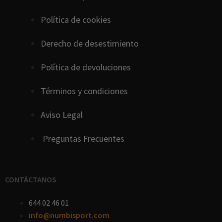
Política de cookies
D
erecho
de
desestimiento
Política de devoluciones
Términos y condiciones
Aviso Legal
Preguntas Frecuentes
CONTÁCTANOS
644 02 46 01
info@numbisport.com