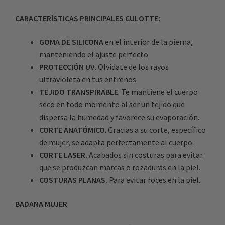
CARACTERÍSTICAS PRINCIPALES CULOTTE:
GOMA DE SILICONA
en el interior de la pierna,
manteniendo el ajuste perfecto
PROTECCIÓN UV.
Olvídate de los rayos
ultravioleta en tus entrenos
TEJIDO TRANSPIRABLE
. Te mantiene el cuerpo
seco en todo momento al ser un tejido que
dispersa la humedad y favorece su evaporación.
CORTE ANATÓMICO
. Gracias a su corte, específico
de mujer, se adapta perfectamente al cuerpo.
CORTE LASER.
Acabados sin costuras para evitar
que se produzcan marcas o rozaduras en la piel.
COSTURAS PLANAS.
Para evitar roces en la piel.
BADANA MUJER