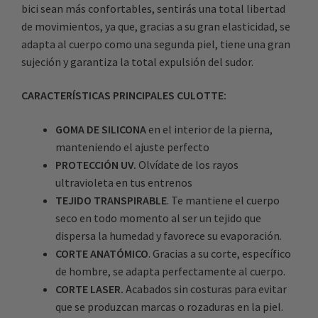
bici sean más confortables, sentirás una total libertad
de movimientos, ya que, gracias a su gran elasticidad, se
adapta al cuerpo como una segunda piel, tiene una gran
sujeción y garantiza la total expulsión del sudor.
CARACTERÍSTICAS PRINCIPALES CULOTTE:
GOMA DE SILICONA
en el interior de la pierna,
manteniendo el ajuste perfecto
PROTECCIÓN UV.
Olvídate de los rayos
ultravioleta en tus entrenos
TEJIDO TRANSPIRABLE
. Te mantiene el cuerpo
seco en todo momento al ser un tejido que
dispersa la humedad y favorece su evaporación.
CORTE ANATÓMICO
. Gracias a su corte, específico
de hombre, se adapta perfectamente al cuerpo.
CORTE LASER.
Acabados sin costuras para evitar
que se produzcan marcas o rozaduras en la piel.