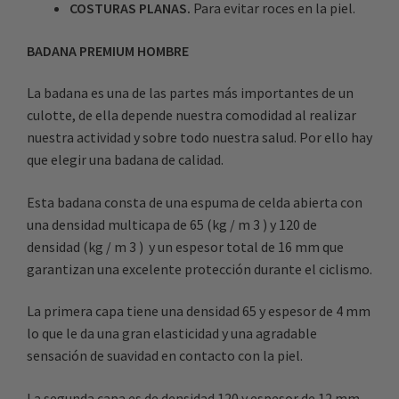
COSTURAS PLANAS.
Para evitar roces en la piel.
BADANA PREMIUM HOMBRE
La badana es una de las partes más importantes de un
culotte, de ella depende nuestra comodidad al realizar
nuestra actividad y sobre todo nuestra salud. Por ello hay
que elegir una badana de calidad.
Esta badana consta de una espuma de celda abierta con
una densidad multicapa de 65 (kg / m 3 ) y 120 de
densidad (kg / m 3 ) y un espesor total de 16 mm que
garantizan una excelente protección durante el ciclismo.
La primera capa tiene una densidad 65 y espesor de 4 mm
lo que le da una gran elasticidad y una agradable
sensación de suavidad en contacto con la piel.
La segunda capa es de densidad 120 y espesor de 12 mm.