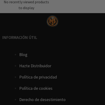
No recently viewed products
to display
INFORMACIÓN ÚTIL
Blog
Hazte Distribuidor
Política de privacidad
Política de cookies
D
erecho
de
desestimiento