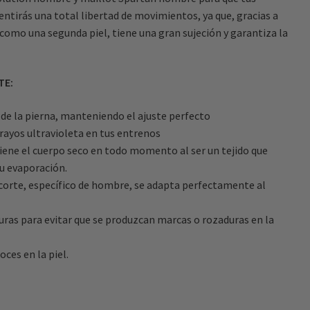
entirás una total libertad de movimientos, ya que, gracias a
 como una segunda piel, tiene una gran sujeción y garantiza la
TE:
r de la pierna, manteniendo el ajuste perfecto
 rayos ultravioleta en tus entrenos
iene el cuerpo seco en todo momento al ser un tejido que
u evaporación.
u corte, específico de hombre, se adapta perfectamente al
ras para evitar que se produzcan marcas o rozaduras en la
oces en la piel.