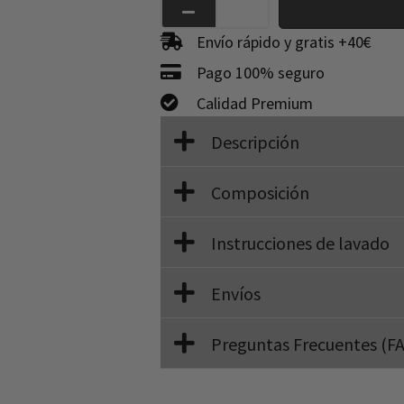
Envío rápido y gratis +40€
Pago 100% seguro
Calidad Premium
Descripción
Composición
Instrucciones de lavado
Envíos
Preguntas Frecuentes (F