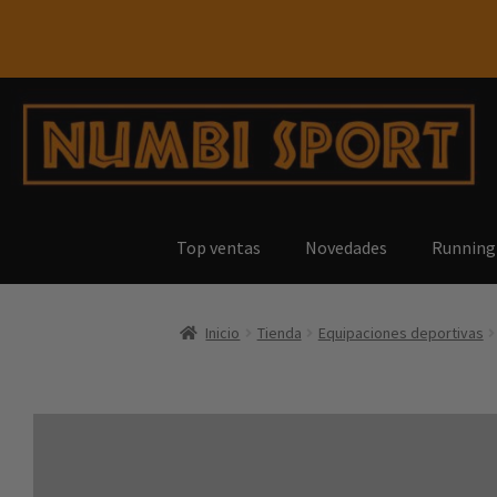
Top ventas
Novedades
Running
Inicio
Tienda
Equipaciones deportivas