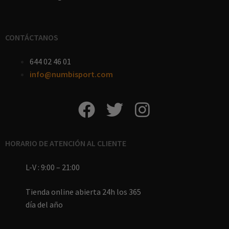
CONTÁCTANOS
644 02 46 01
info@numbisport.com
HORARIO DE ATENCIÓN AL CLIENTE
L-V : 9:00 – 21:00
Tienda online abierta 24h los 365
día del año