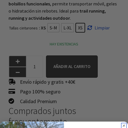
bolsillos funcionales
, permite transportar móvil, geles
o hidratación sin rebotes. Ideal para
trail running,
running y actividades outdoor
.
: XS
S-M
L-XL
XS
Limpiar
Tallas cinturones
HAY EXISTENCIAS
AÑADIR AL CARRITO
Envío rápido y gratis +40€
Pago 100% seguro
Calidad Premium
Comprados juntos
frecuentemente