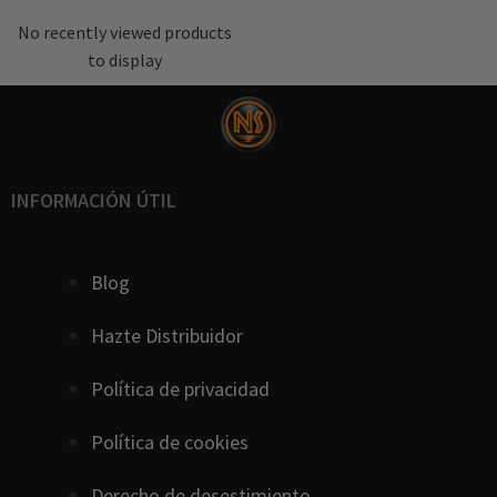
No recently viewed products
to display
INFORMACIÓN ÚTIL
Blog
Hazte Distribuidor
Política de privacidad
Política de cookies
D
erecho
de
desestimiento