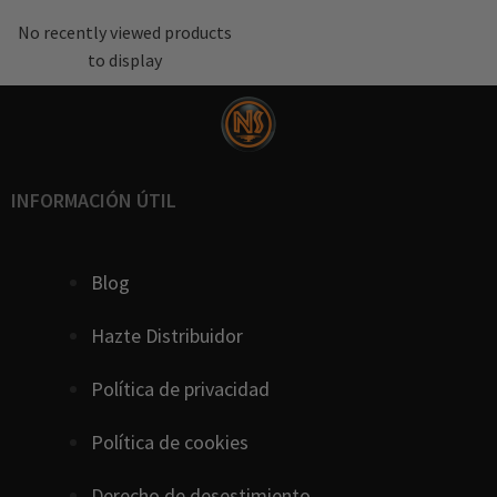
No recently viewed products
to display
INFORMACIÓN ÚTIL
Blog
Hazte Distribuidor
Política de privacidad
Política de cookies
D
erecho
de
desestimiento