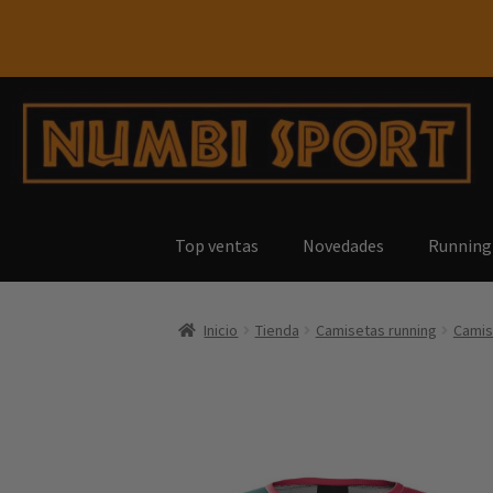
Top ventas
Novedades
Running
Inicio
Tienda
Camisetas running
Camis