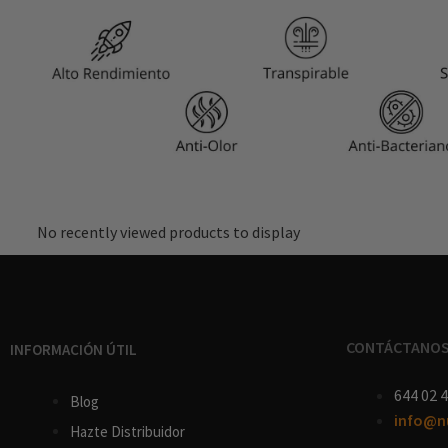
No recently viewed products to display
CONTÁCTANO
INFORMACIÓN ÚTIL
644 02 4
Blog
info@n
Hazte Distribuidor