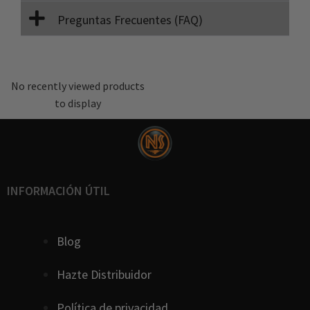
Preguntas Frecuentes (FAQ)
No recently viewed products
to display
INFORMACIÓN ÚTIL
Blog
Hazte Distribuidor
Política de privacidad