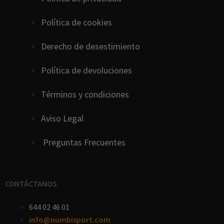
Política de cookies
D
erecho
de
desestimiento
Política de devoluciones
Términos y condiciones
Aviso Legal
Preguntas Frecuentes
CONTÁCTANOS
644 02 46 01
info@numbisport.com