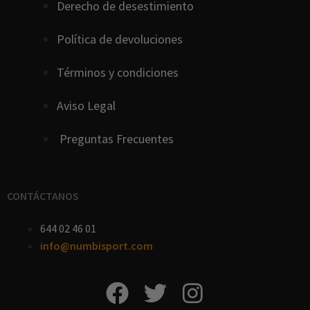
D
erecho
de
desestimiento
Política de devoluciones
Términos y condiciones
Aviso Legal
Preguntas Frecuentes
CONTÁCTANOS
644 02 46 01
info@numbisport.com