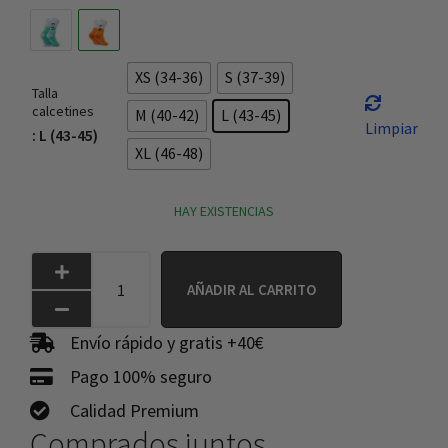
XS (34-36)
S (37-39)
Talla
calcetines
M (40-42)
L (43-45)
Limpiar
: L (43-45)
XL (46-48)
HAY EXISTENCIAS
AÑADIR AL CARRITO
Envío rápido y gratis +40€
Pago 100% seguro
Calidad Premium
Comprados juntos