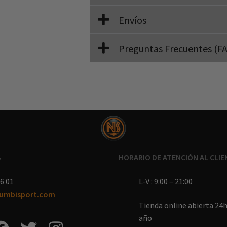
Envíos
Preguntas Frecuentes (F
S
HORARIO DE ATENCIÓN AL CLIE
6 01
L-V : 9:00 – 21:00
umbisport.com
Tienda online abierta 24h 
año