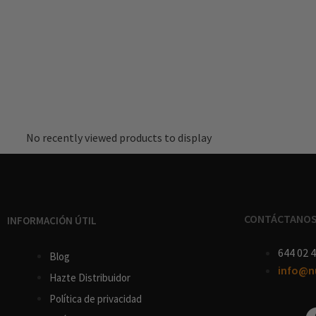
No recently viewed products to display
CONTÁCTANO
INFORMACIÓN ÚTIL
644 02 4
Blog
info@n
Hazte Distribuidor
Política de privacidad