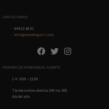
CONTÁCTANOS
644 02 46 01
info@numbisport.com
HORARIO DE ATENCIÓN AL CLIENTE
L-V : 9:00 – 21:00
Tienda online abierta 24h los 365
día del año