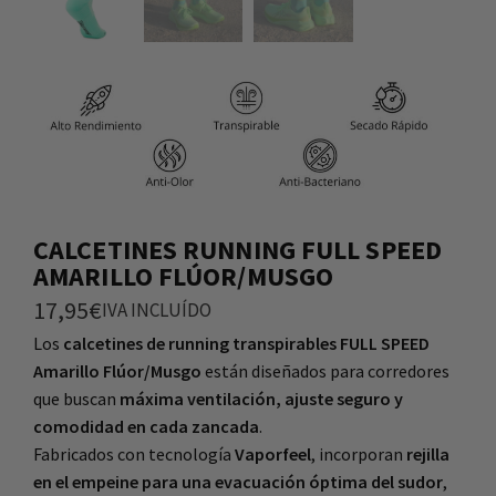
CALCETINES RUNNING FULL SPEED
AMARILLO FLÚOR/MUSGO
17,95
€
IVA INCLUÍDO
Los
calcetines de running transpirables FULL SPEED
Amarillo Flúor/Musgo
están diseñados para corredores
que buscan
máxima ventilación, ajuste seguro y
comodidad en cada zancada
.
Fabricados con tecnología
Vaporfeel
, incorporan
rejilla
en el empeine para una evacuación óptima del sudor
,