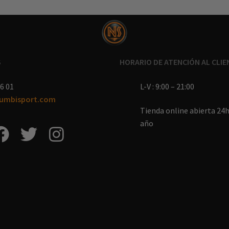
S
HORARIO DE ATENCIÓN AL CLIE
6 01
L-V : 9:00 – 21:00
umbisport.com
Tienda online abierta 24h 
año