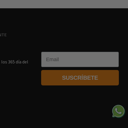
NTE
Email
los 365 día del
SUSCRÍBETE