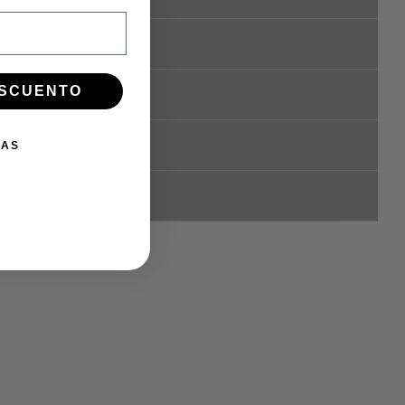
ESCUENTO
IAS
AQ)