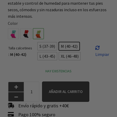
estable y control de humedad para mantener tus pies
secos, cómodos y sin rozaduras incluso en los esfuerzos
más intensos.
Color
S (37-39)
M (40-42)
Talla calcetines
: M (40-42)
Limpiar
L (43-45)
XL (46-48)
HAY EXISTENCIAS
AÑADIR AL CARRITO
Envío rápido y gratis +40€
Pago 100% seguro