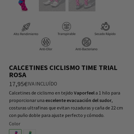
CALCETINES CICLISMO TIME TRIAL
ROSA
17,95
€
IVA INCLUÍDO
Calcetines de ciclismo en tejido
Vaporfeel
a 1 hilo para
proporcionar una
excelente evacuación del sudor
,
costuras ultrafinas que evitan rozaduras y caña de 22 cm
con puño doble para ajuste perfecto y cómodo.
Color