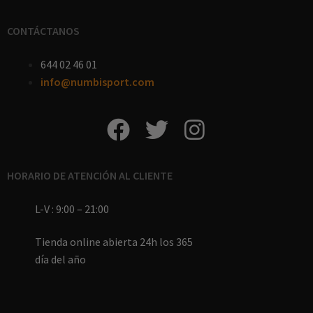
CONTÁCTANOS
644 02 46 01
info@numbisport.com
HORARIO DE ATENCIÓN AL CLIENTE
L-V : 9:00 – 21:00
Tienda online abierta 24h los 365
día del año