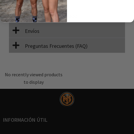
Composición
Instrucciones de lavado
Envíos
Preguntas Frecuentes (FAQ)
No recently viewed products
to display
INFORMACIÓN ÚTIL