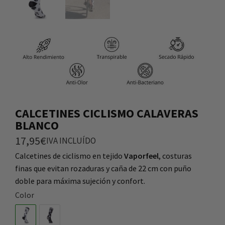
CALCETINES CICLISMO CALAVERAS
BLANCO
17,95
€
IVA INCLUÍDO
Calcetines de ciclismo en tejido
Vaporfeel
, costuras
finas que evitan rozaduras y caña de 22 cm con puño
doble para máxima sujeción y confort.
Color